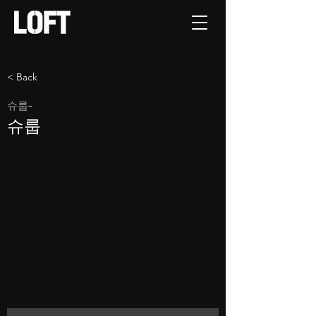
< Back
슈룹-
슈룹