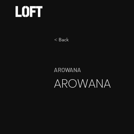
< Back
AROWANA
AROWANA